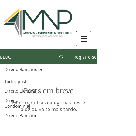
BLOG
Registre-se
Direito Bancário
Todos posts
Posts em breve
Direito Eleitoral
Direito
Explore outras categorias neste
Condominial
blog ou volte mais tarde.
Direito Bancário