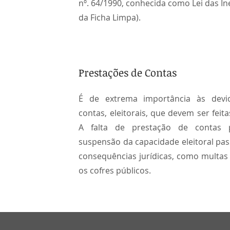
nº. 64/1990, conhecida como Lei das Ine
da Ficha Limpa).
Prestações de Contas
É de extrema importância às devi
contas, eleitorais, que devem ser fei
A falta de prestação de contas 
suspensão da capacidade eleitoral pas
consequências jurídicas, como multas 
os cofres públicos.