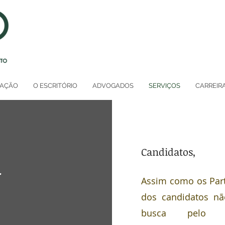
UAÇÃO
O ESCRITÓRIO
ADVOGADOS
SERVIÇOS
CARREIR
a
Candidatos,
Assim como os Part
dos candidatos nã
busca pelo v