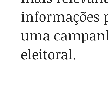
informações 
uma campan
eleitoral.