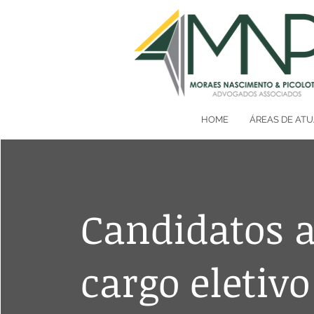
HOME
ÁREAS DE AT
Candidatos 
cargo eletivo