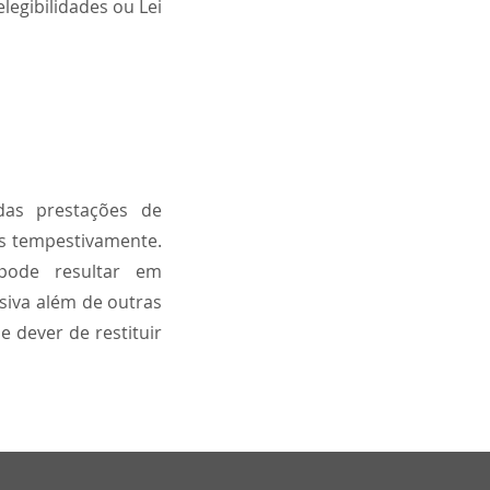
legibilidades ou Lei
das prestações de
tas tempestivamente.
pode resultar em
siva além de outras
e dever de restituir