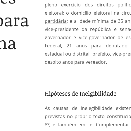
pleno exercício dos direitos políti
para
eleitoral; o domicílio eleitoral na cir
partidária
; e a idade mínima de 35 an
vice-presidente da república e sen
ha
governador e vice-governador de es
Federal, 21 anos para deputado 
estadual ou distrital, prefeito, vice-pre
dezoito anos para vereador.
Hipóteses de Inelgibilidade
As causas de inelegibilidade existe
previstas no próprio texto constitucion
8º) e também em Lei Complementar 