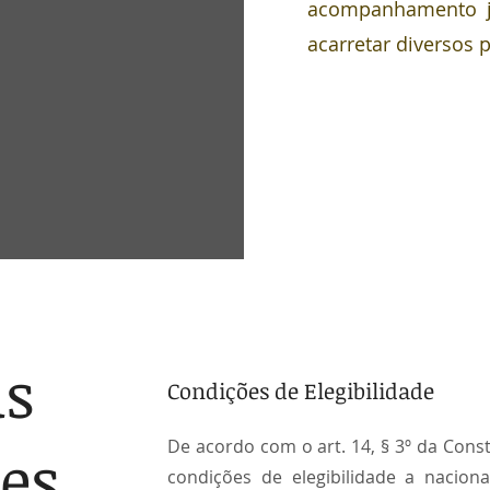
acompanhamento j
acarretar diversos p
às
Condições de Elegibilidade
De acordo com o art. 14, § 3º da Const
es
condições de elegibilidade a nacional