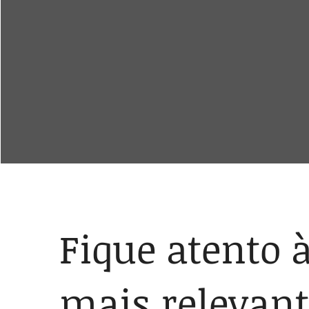
Fique atento 
mais relevant