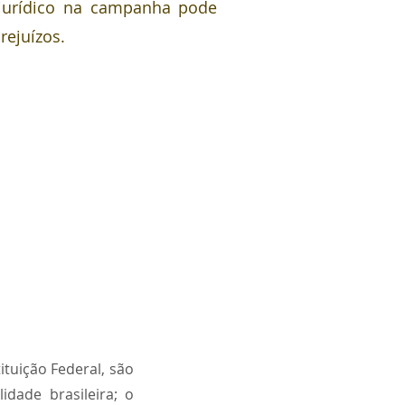
urídico na campanha pode
rejuízos.
ituição Federal, são
idade brasileira; o